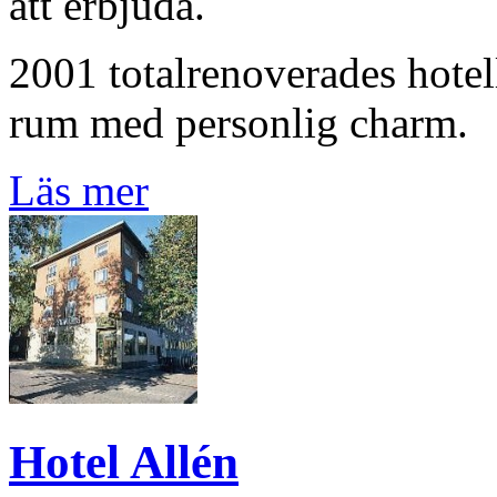
att erbjuda.
2001 totalrenoverades hotel
rum med personlig charm.
Läs mer
Hotel Allén