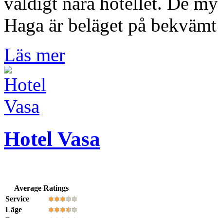
väldigt nära hotellet. De m
Haga är beläget på bekvämt
Läs mer
Hotel Vasa
Average Ratings
Service
Läge