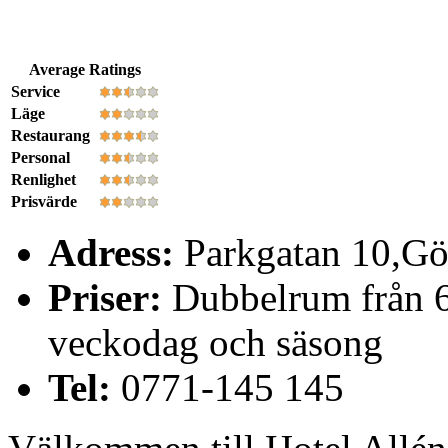
Average Ratings
Service
Läge
Restaurang
Personal
Renlighet
Prisvärde
Adress:
Parkgatan 10,Gö
Priser:
Dubbelrum från 62
veckodag och säsong
Tel:
0771-145 145