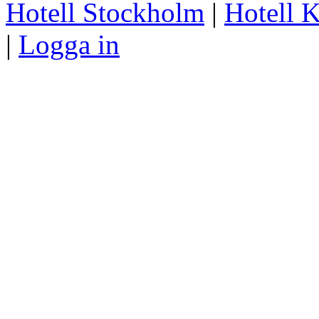
Hotell Stockholm
|
Hotell 
|
Logga in