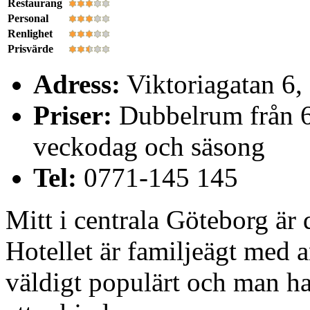
Restaurang
Personal
Renlighet
Prisvärde
Adress:
Viktoriagatan 6,
Priser:
Dubbelrum från 60
veckodag och säsong
Tel:
0771-145 145
Mitt i centrala Göteborg är
Hotellet är familjeägt med a
väldigt populärt och man har