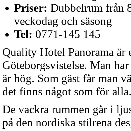
Priser:
Dubbelrum från 82
veckodag och säsong
Tel:
0771-145 145
Quality Hotel Panorama är et
Göteborgsvistelse. Man har 
är hög. Som gäst får man vä
det finns något som för alla
De vackra rummen går i ljus
på den nordiska stilrena des