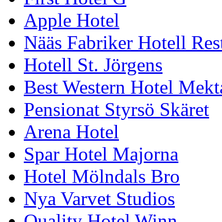
Apple Hotel
Nääs Fabriker Hotell Res
Hotell St. Jörgens
Best Western Hotel Mek
Pensionat Styrsö Skäret
Arena Hotel
Spar Hotel Majorna
Hotel Mölndals Bro
Nya Varvet Studios
Quality Hotel Winn