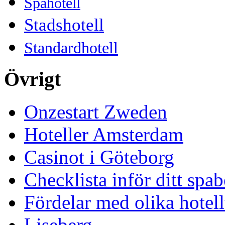
Spahotell
Stadshotell
Standardhotell
Övrigt
Onzestart Zweden
Hoteller Amsterdam
Casinot i Göteborg
Checklista inför ditt spa
Fördelar med olika hotell
Liseberg