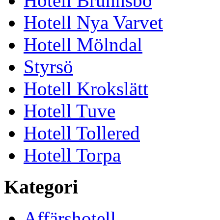
Hotell Brunnsbo
Hotell Nya Varvet
Hotell Mölndal
Styrsö
Hotell Krokslätt
Hotell Tuve
Hotell Tollered
Hotell Torpa
Kategori
Affärshotell