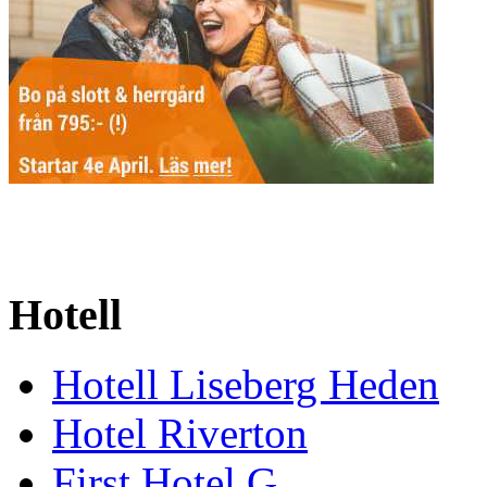
Hotell
Hotell Liseberg Heden
Hotel Riverton
First Hotel G