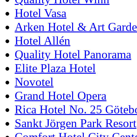
Hotel Vasa
Arken Hotel & Art Gard
Hotel Allén
Quality Hotel Panorama
Elite Plaza Hotel
Novotel
Grand Hotel Opera
Rica Hotel No. 25 Göteb
Sankt Jörgen Park Resort
Comfort Hotel City Cent