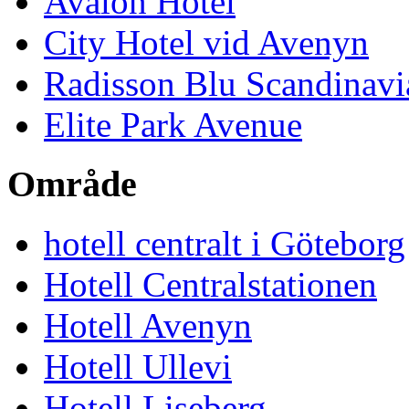
Avalon Hotel
City Hotel vid Avenyn
Radisson Blu Scandinavi
Elite Park Avenue
Område
hotell centralt i Göteborg
Hotell Centralstationen
Hotell Avenyn
Hotell Ullevi
Hotell Liseberg