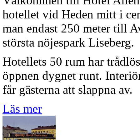
Välkommen till Hotel Allén
hotellet vid Heden mitt i ce
man endast 250 meter till A
största nöjespark Liseberg.
Hotellets 50 rum har trådlös
öppnen dygnet runt. Interiör
får gästerna att slappna av.
Läs mer