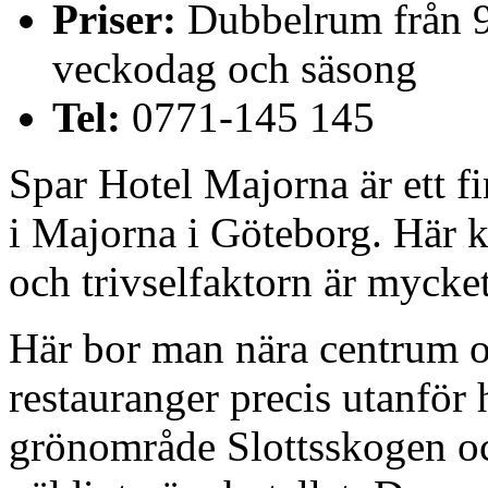
Priser:
Dubbelrum från 90
veckodag och säsong
Tel:
0771-145 145
Spar Hotel Majorna är ett f
i Majorna i Göteborg. Här 
och trivselfaktorn är mycke
Här bor man nära centrum o
restauranger precis utanför 
grönområde Slottsskogen oc