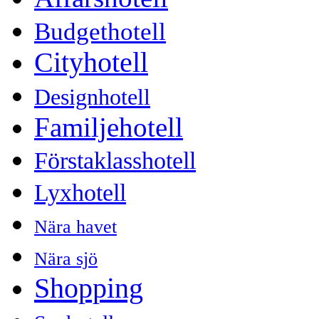
Budgethotell
Cityhotell
Designhotell
Familjehotell
Förstaklasshotell
Lyxhotell
Nära havet
Nära sjö
Shopping