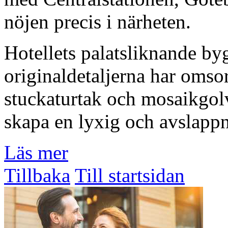
nöjen precis i närheten.
Hotellets palatsliknande b
originaldetaljerna har omso
stuckaturtak och mosaikgol
skapa en lyxig och avslappn
Läs mer
Tillbaka
Till startsidan