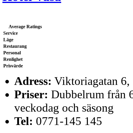
Average Ratings
Service
Läge
Restaurang
Personal
Renlighet
Prisvärde
Adress:
Viktoriagatan 6,
Priser:
Dubbelrum från 60
veckodag och säsong
Tel:
0771-145 145