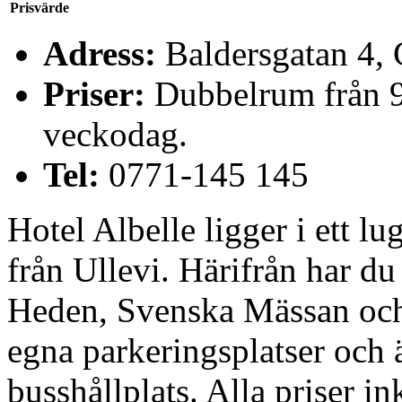
Prisvärde
Adress:
Baldersgatan 4,
Priser:
Dubbelrum från 9
veckodag.
Tel:
0771-145 145
Hotel Albelle ligger i ett l
från Ullevi. Härifrån har du
Heden, Svenska Mässan och
egna parkeringsplatser och 
busshållplats. Alla priser in