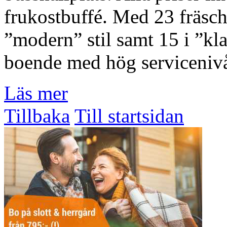
frukostbuffé. Med 23 fräsc
”modern” stil samt 15 i ”klas
boende med hög serviceniv
Läs mer
Tillbaka
Till startsidan