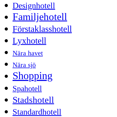
Designhotell
Familjehotell
Förstaklasshotell
Lyxhotell
Nära havet
Nära sjö
Shopping
Spahotell
Stadshotell
Standardhotell